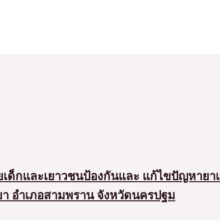
ายเด็กและเยาวชนป้องกันและ แก้ไขปัญหายาเส
ทยา อำเภอสามพราน จังหวัดนครปฐม