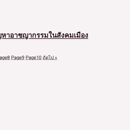
ปัญหาอาชญากรรมในสังคมเมือง
age
8
Page
9
Page
10
ถัดไป »