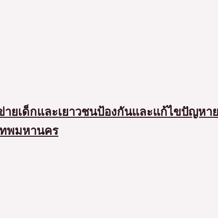
ข่ายเด็กและเยาวชนป้องกันและแก้ไขปัญหายาเ
ุงเทพมหานคร