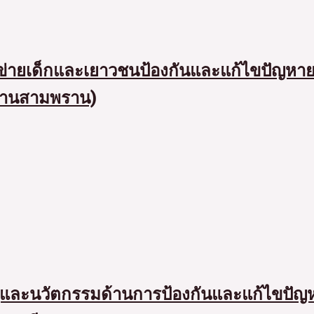
อข่ายเด็กและเยาวชนป้องกันและแก้ไขปัญหายา
บ้านสามพราน)
ู้และนวัตกรรมด้านการป้องกันและแก้ไขปั