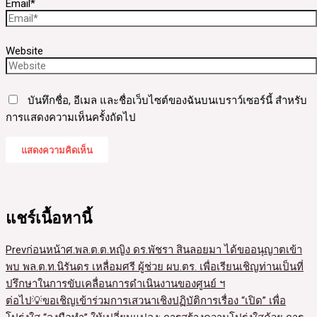
Email*
Website
บันทึกชื่อ, อีเมล และชื่อเว็บไซต์ของฉันบนเบราว์เซอร์นี้ สำหรับ
การแสดงความเห็นครั้งถัดไป
แชร์เนื้อหานี้
Prev
ก่อนหน้า
ศ.พล.ต.ต.หญิง ดร.พัชรา สินลอยมา ได้ขออนุญาตเข้า
พบ พล.ต.ท.นิรันดร เหลื่อมศรี ผู้ช่วย ผบ.ตร. เพื่อเรียนเชิญท่านเป็นที่
ปรึกษาในการขับเคลื่อนการดำเนินงานของศูนย์ ฯ
ต่อไป
💡ขอเชิญเข้าร่วมการเสวนาเชิงปฏิบัติการเรื่อง “เปิด” เพื่อ