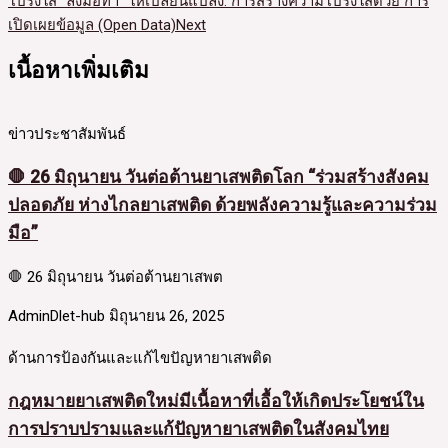
โปร่งใส “ลงมือทำ” ให้เปลี่ยนแปลง: การสร้างความโปร่งใสด้วย การ
เปิดเผยข้อมูล (Open Data)
Next
เนื้อหาเพิ่มเติม
ข่าวประชาสัมพันธ์
🛑 26 มิถุนายน วันต่อต้านยาเสพติดโลก “ร่วมสร้างสังคม
ปลอดภัย ห่างไกลยาเสพติด ด้วยพลังความรู้และความร่วม
มือ”
🛑 26 มิถุนายน วันต่อต้านยาเสพต
AdminDlet-hub
มิถุนายน 26, 2025
ด้านการป้องกันและแก้ไขปัญหายาเสพติด
กฎหมายยาเสพติดใหม่มีเนื้อหาที่เอื้อให้เกิดประโยชน์ใน
การปราบปรามและแก้ปัญหายาเสพติดในสังคมไทย