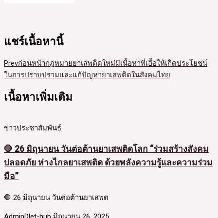
แชร์เนื้อหานี้
Prev
ก่อนหน้า
กฎหมายยาเสพติดใหม่มีเนื้อหาที่เอื้อให้เกิดประโยชน์
ในการปราบปรามและแก้ปัญหายาเสพติดในสังคมไทย
เนื้อหาเพิ่มเติม
ข่าวประชาสัมพันธ์
🛑 26 มิถุนายน วันต่อต้านยาเสพติดโลก “ร่วมสร้างสังคม
ปลอดภัย ห่างไกลยาเสพติด ด้วยพลังความรู้และความร่วม
มือ”
🛑 26 มิถุนายน วันต่อต้านยาเสพต
AdminDlet-hub
มิถุนายน 26, 2025